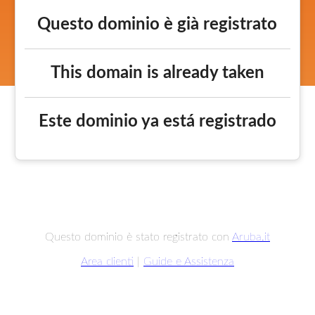
Questo dominio è già registrato
This domain is already taken
Este dominio ya está registrado
Questo dominio è stato registrato con
Aruba.it
Area clienti
|
Guide e Assistenza