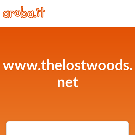
www.thelostwoods.
net